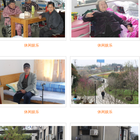
休闲娱乐
休闲娱乐
休闲娱乐
休闲娱乐