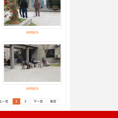
休闲娱乐
休闲娱乐
上一页
1
2
下一页
尾页