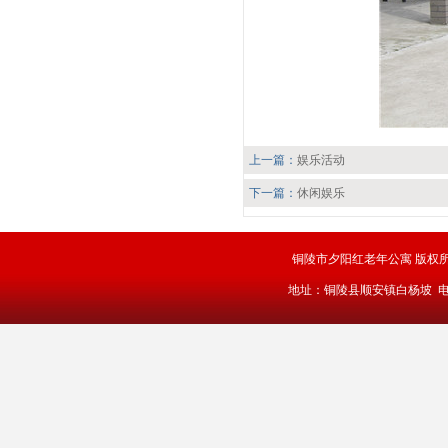
上一篇：
娱乐活动
下一篇：
休闲娱乐
铜陵市夕阳红老年公寓 版权
地址：铜陵县顺安镇白杨坡 电话：0