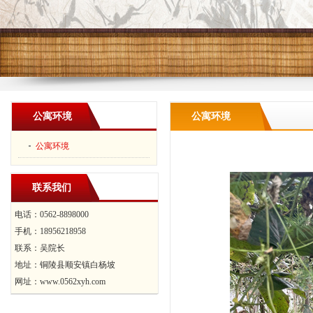
公寓环境
公寓环境
公寓环境
联系我们
电话：0562-8898000
手机：18956218958
联系：吴院长
地址：铜陵县顺安镇白杨坡
网址：www.0562xyh.com