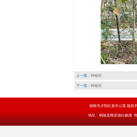
上一篇：
种植区
下一篇：
种植区
铜陵市夕阳红老年公寓 版权
地址：铜陵县顺安镇白杨坡 电话：0