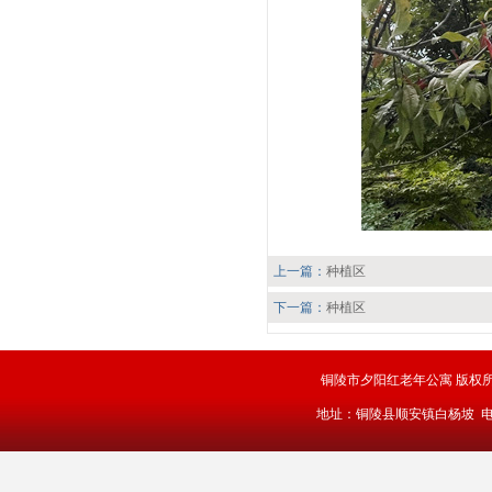
上一篇：
种植区
下一篇：
种植区
铜陵市夕阳红老年公寓 版权
地址：铜陵县顺安镇白杨坡 电话：0