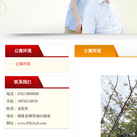
公寓环境
公寓环境
公寓环境
联系我们
电话：0562-8898000
手机：18956218958
联系：吴院长
地址：铜陵县顺安镇白杨坡
网址：www.0562xyh.com