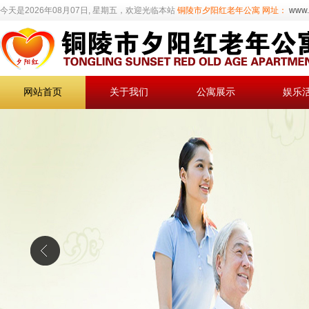
今天是2026年08月07日, 星期五，欢迎光临本站
铜陵市夕阳红老年公寓
网址：
www.
网站首页
关于我们
公寓展示
娱乐