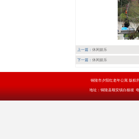
上一篇：
休闲娱乐
下一篇：
休闲娱乐
铜陵市夕阳红老年公寓 版权
地址：铜陵县顺安镇白杨坡 电话：0