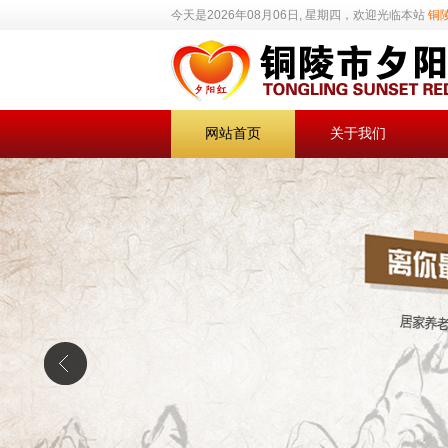
今天是2026年08月06日, 星期四，欢迎光临本站
铜
网站首页
关于我们