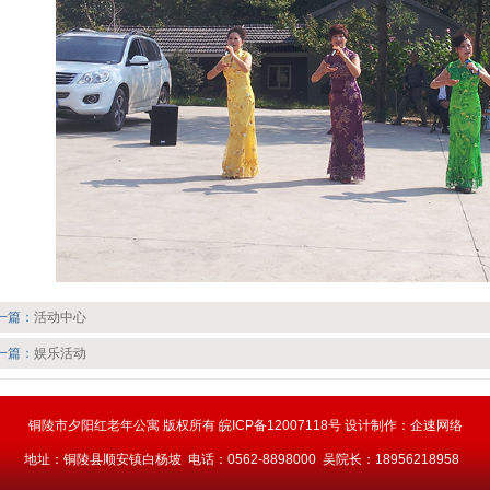
一篇：
活动中心
一篇：
娱乐活动
铜陵市夕阳红老年公寓 版权所有
皖ICP备12007118号
设计制作：
企速网络
地址：铜陵县顺安镇白杨坡 电话：0562-8898000 吴院长：18956218958