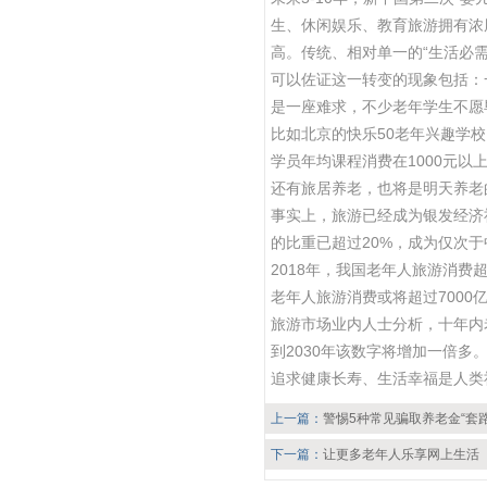
生、休闲娱乐、教育旅游拥有浓
高。传统、相对单一的“生活必需
可以佐证这一转变的现象包括：
是一座难求，不少老年学生不愿
比如北京的快乐50老年兴趣学
学员年均课程消费在1000元以
还有旅居养老，也将是明天养老
事实上，旅游已经成为银发经济
的比重已超过20%，成为仅次
2018年，我国老年人旅游消费
老年人旅游消费或将超过7000
旅游市场业内人士分析，十年内
到2030年该数字将增加一倍多
追求健康长寿、生活幸福是人类
上一篇：
警惕5种常见骗取养老金“套路
下一篇：
让更多老年人乐享网上生活