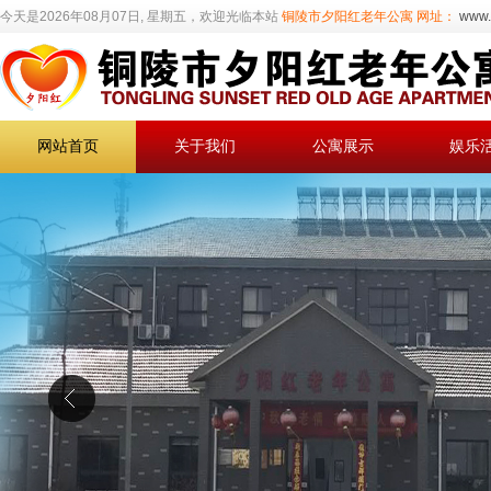
今天是2026年08月07日, 星期五，欢迎光临本站
铜陵市夕阳红老年公寓
网址：
www.
网站首页
关于我们
公寓展示
娱乐