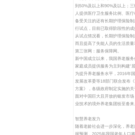
到50%及以上和90%及以上；
人提供医疗卫生服务比例、医疗
备受关注的还有长期护理保险制
行试点，目前已取得阶段性的成
从试点情况看，长期护理保险制
而且提高了失能人员的生活质量
第三张网：服务保障网。
新中国成立以来，我国养老服务
家庭成员提供服务为主到构建“
为提升养老服务水平，2016年
发展改革委等18部门联合发布
方案》，各级政府制定实施的关
面对中国巨大且开放的银发市场
业技术的境外养老集团纷至沓来
智慧养老发力
随着老龄社会进一步深化，养老
据预测，2025年我国老年人口将突